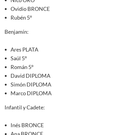
Ovidio BRONCE
Rubén 5°
Benjamín:
Ares PLATA
Saúl 5°
Román 5°
David DIPLOMA
Simón DIPLOMA
Marco DIPLOMA
Infantil y Cadete:
Inés BRONCE
Ana BRONCE