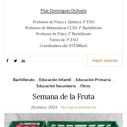
Pilar Domínguez Orihuela
Profesora de Física y Química 3º ESO
Profesora de Matemáticas CCSS 1º Bachillerato
Profesora de Física 2º Bachillerato
Tutora de 3º ESO
Coordinadora del STEMBach
Seguir leyendo
Bachillerato
,
Educación Infantil
,
Educación Primaria
,
Educación Secundaria
,
Otros
Semana de la Fruta
26 enero, 2024
No hay comentarios