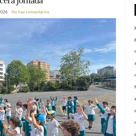
cera jornada
 2026
No hay comentarios