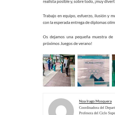
realista posible y, sobre todo, ¡muy divert
Trabajo en equipo, esfuerzo, ilusión y m
con la esperada entrega de diplomas olí
Os dejamos una pequeña muestra de es
próximos Juegos de verano!
Noa Irago Mosquera
Coordinadora del Depart
Profesora del Ciclo Sup