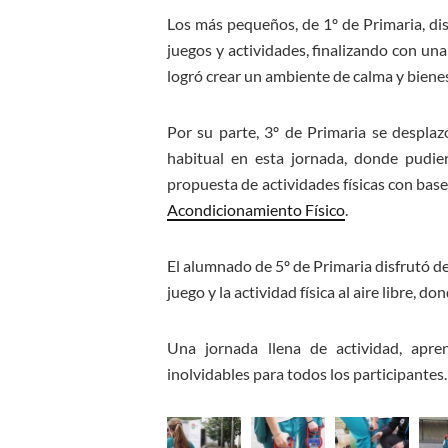
Los más pequeños, de 1º de Primaria, dis
juegos y actividades, finalizando con u
logró crear un ambiente de calma y biene
Por su parte, 3º de Primaria se despla
habitual en esta jornada, donde pudier
propuesta de actividades físicas con ba
Acondicionamiento Físico
.
El alumnado de 5º de Primaria disfrutó de 
juego y la actividad física al aire libre, d
Una jornada llena de actividad, apre
inolvidables para todos los participantes.