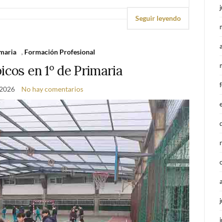
Seguir leyendo
maria
,
Formación Profesional
icos en 1º de Primaria
 2026
No hay comentarios