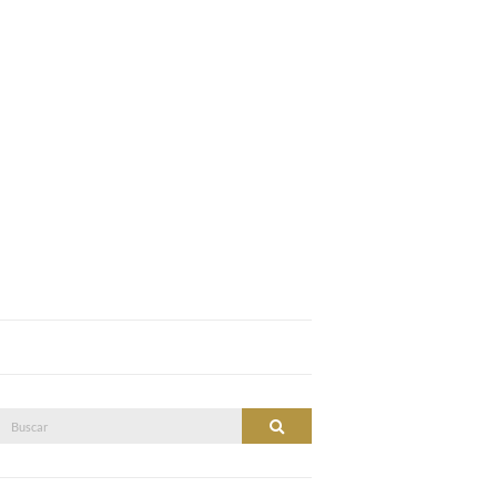
Buscar:
Buscar