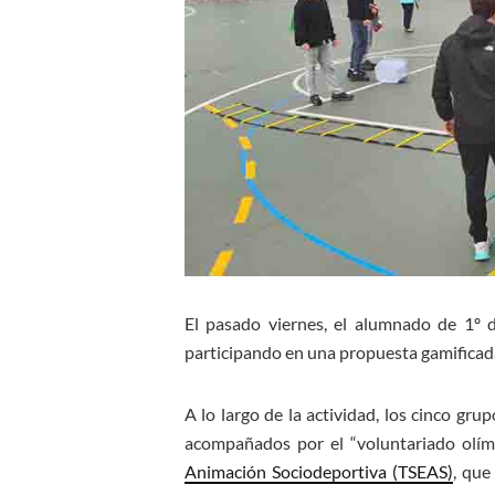
El pasado viernes, el alumnado de 1º 
participando en una propuesta gamificada
A lo largo de la actividad, los cinco gr
acompañados por el “voluntariado olím
Animación Sociodeportiva (TSEAS)
, que