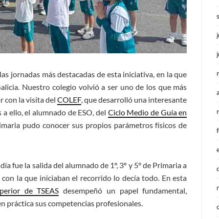
as jornadas más destacadas de esta iniciativa, en la que
licia. Nuestro colegio volvió a ser uno de los que más
 con la visita del
COLEF
, que desarrolló una interesante
 a ello, el alumnado de ESO, del
Ciclo Medio de Guía en
imaria pudo conocer sus propios parámetros físicos de
a fue la salida del alumnado de 1º, 3º y 5º de Primaria a
ón con la que iniciaban el recorrido lo decía todo. En esta
uperior de TSEAS
desempeñó un papel fundamental,
n práctica sus competencias profesionales.