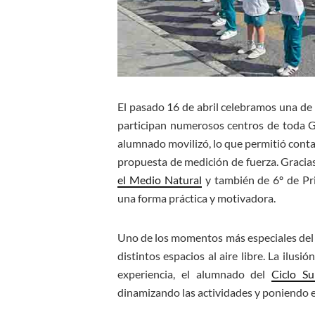
El pasado 16 de abril celebramos una de l
participan numerosos centros de toda Ga
alumnado movilizó, lo que permitió contar
propuesta de medición de fuerza. Gracias
el Medio Natural
y también de 6º de Pr
una forma práctica y motivadora.
Uno de los momentos más especiales del dí
distintos espacios al aire libre. La ilusi
experiencia, el alumnado del
Ciclo S
dinamizando las actividades y poniendo e