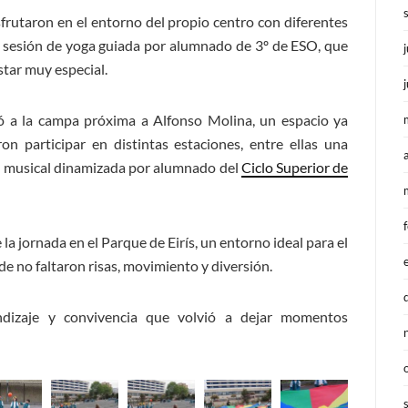
frutaron en el entorno del propio centro con diferentes
na sesión de yoga guiada por alumnado de 3º de ESO, que
star muy especial.
zó a la campa próxima a Alfonso Molina, un espacio ya
on participar en distintas estaciones, entre ellas una
se musical dinamizada por alumnado del
Ciclo Superior de
la jornada en el Parque de Eirís, un entorno ideal para el
onde no faltaron risas, movimiento y diversión.
ndizaje y convivencia que volvió a dejar momentos