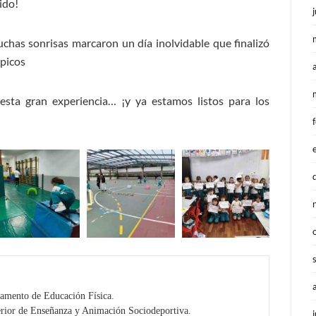
ido!
uchas sonrisas marcaron un día inolvidable que finalizó
mpicos
ta gran experiencia… ¡y ya estamos listos para los
amento de Educación Física.
erior de Enseñanza y Animación Sociodeportiva.