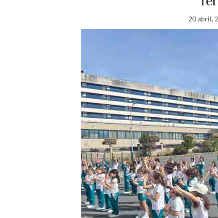
Ter
20 abril,