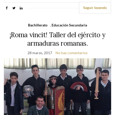
Seguir leyendo
Bachillerato
,
Educación Secundaria
¡Roma vincit! Taller del ejército y
armaduras romanas.
28 marzo, 2017
No hay comentarios