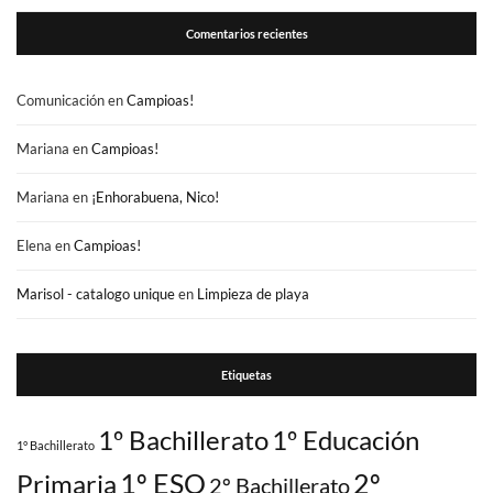
Comentarios recientes
Comunicación
en
Campioas!
Mariana
en
Campioas!
Mariana
en
¡Enhorabuena, Nico!
Elena
en
Campioas!
Marisol - catalogo unique
en
Limpieza de playa
Etiquetas
1º Bachillerato
1º Educación
1° Bachillerato
1º ESO
2º
Primaria
2º Bachillerato