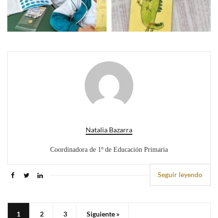
Natalia Bazarra
Coordinadora de 1º de Educación Primaria
Seguir leyendo
1
2
3
Siguiente »