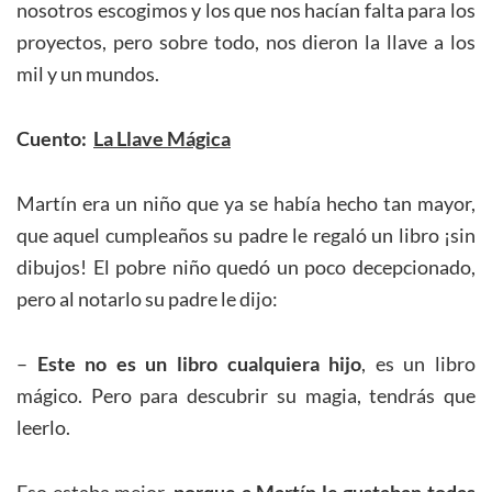
nosotros escogimos y los que nos hacían falta para los
proyectos, pero sobre todo, nos dieron la llave a los
mil y un mundos.
Cuento:
La Llave Mágica
Martín era un niño que ya se había hecho tan mayor,
que aquel cumpleaños su padre le regaló un libro ¡sin
dibujos! El pobre niño quedó un poco decepcionado,
pero al notarlo su padre le dijo:
–
Este no es un libro cualquiera hijo
, es un libro
mágico. Pero para descubrir su magia, tendrás que
leerlo.
Eso estaba mejor,
porque a Martín le gustaban todas