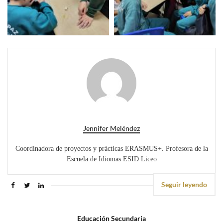
Jennifer Meléndez
Coordinadora de proyectos y prácticas ERASMUS+. Profesora de la
Escuela de Idiomas ESID Liceo
Seguir leyendo
Educación Secundaria