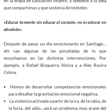
en la etapa de Educación Infantil, y obedece a la idea
que compartimos y que sostenía Aristóteles:
«Educar la mente sin educar el corazón, no es educar en
absoluto»
.
Después de pasar un día emocionante en Santiago…
ahí van algunas de las pinceladas de lo que
escuchamos en las distintas intervenciones. Por
ejemplo, a Rafael Bisquerra Alzina y a Alex Rovira
Celma.
Hemos de desarrollar competencias emocionales
para desafiar la gravitación emocional negativa.
La violencia activada a partir de la ira, de la rabia, de
la furia, del odio…será un problema muy grave del