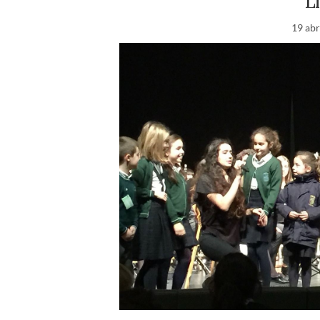
L
19 abr