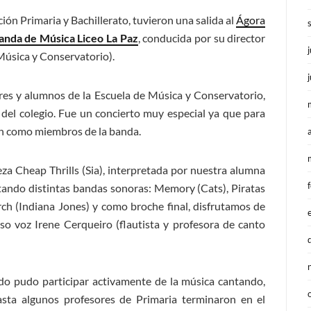
ón Primaria y Bachillerato, tuvieron una salida al
Ágora
anda de Música Liceo La Paz
, conducida por su director
 Música y Conservatorio).
res y alumnos de la Escuela de Música y Conservatorio,
del colegio. Fue un concierto muy especial ya que para
ón como miembros de la banda.
za Cheap Thrills (Sia), interpretada por nuestra alumna
tando distintas bandas sonoras: Memory (Cats), Piratas
rch (Indiana Jones) y como broche final, disfrutamos de
so voz Irene Cerqueiro (flautista y profesora de canto
ado pudo participar activamente de la música cantando,
ta algunos profesores de Primaria terminaron en el