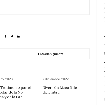
Entrada siguiente
r
ero, 2023
7 diciembre, 2022
 Testimonio por el
Diversión Liceo 5 de
colar de la No
diciembre
ia y de la Paz