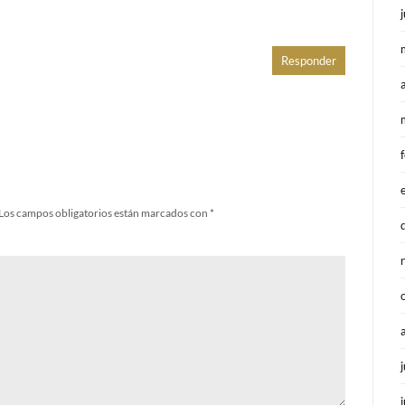
Responder
Los campos obligatorios están marcados con
*