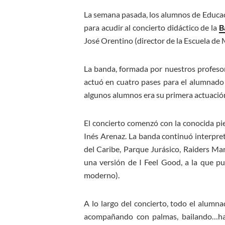
La semana pasada, los alumnos de Educaci
para acudir al concierto didáctico de la
B
José Orentino (director de la Escuela de
La banda, formada por nuestros profeso
actuó en cuatro pases para el alumnado 
algunos alumnos era su primera actuaci
El concierto comenzó con la conocida pie
Inés Arenaz. La banda continuó interpre
del Caribe, Parque Jurásico, Raiders Ma
una versión de I Feel Good, a la que pu
moderno).
A lo largo del concierto, todo el alumn
acompañando con palmas, bailando…has