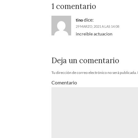
1 comentario
dice:
tino
29 MARZO, 2021 A LAS 14:08
increible actuacion
Deja un comentario
Tu dirección de correo electrónico no será publicada.
Comentario