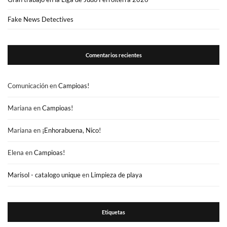
Fake News Detectives
Comentarios recientes
Comunicación
en
Campioas!
Mariana
en
Campioas!
Mariana
en
¡Enhorabuena, Nico!
Elena
en
Campioas!
Marisol - catalogo unique
en
Limpieza de playa
Etiquetas