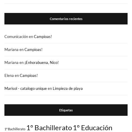
Comentarios recientes
Comunicación
en
Campioas!
Mariana
en
Campioas!
Mariana
en
¡Enhorabuena, Nico!
Elena
en
Campioas!
Marisol - catalogo unique
en
Limpieza de playa
Etiquetas
1º Bachillerato
1º Educación
1° Bachillerato