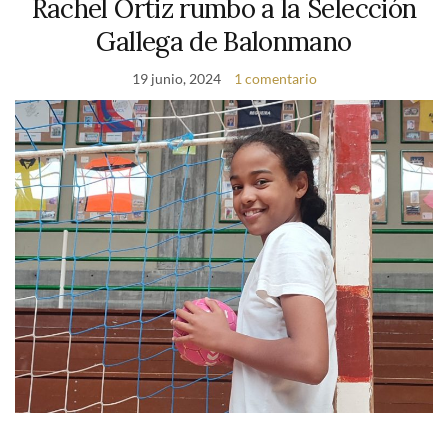
Rachel Ortiz rumbo a la Selección
Gallega de Balonmano
19 junio, 2024
1 comentario