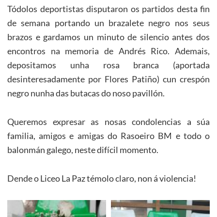
Tódolos deportistas disputaron os partidos desta fin
de semana portando un brazalete negro nos seus
brazos e gardamos un minuto de silencio antes dos
encontros na memoria de Andrés Rico. Ademais,
depositamos unha rosa branca (aportada
desinteresadamente por Flores Patiño) cun crespón
negro nunha das butacas do noso pavillón.
Queremos expresar as nosas condolencias a súa
familia, amigos e amigas do Rasoeiro BM e todo o
balonmán galego, neste difícil momento.
Dende o Liceo La Paz témolo claro, non á violencia!