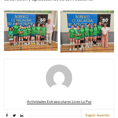
Actividades Extraescolares Liceo La Paz
Seguir leyendo