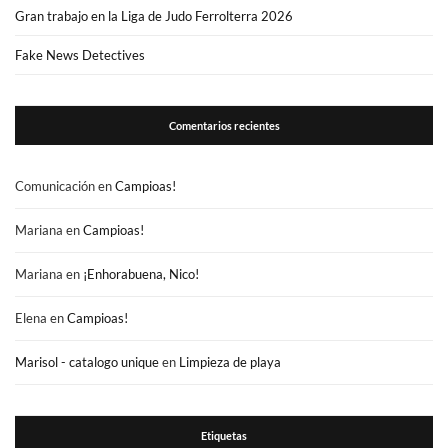
Gran trabajo en la Liga de Judo Ferrolterra 2026
Fake News Detectives
Comentarios recientes
Comunicación
en
Campioas!
Mariana
en
Campioas!
Mariana
en
¡Enhorabuena, Nico!
Elena
en
Campioas!
Marisol - catalogo unique
en
Limpieza de playa
Etiquetas