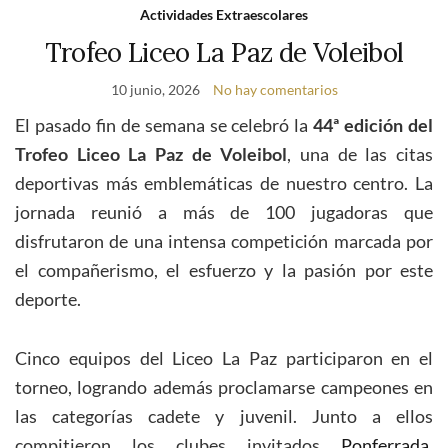
Actividades Extraescolares
Trofeo Liceo La Paz de Voleibol
10 junio, 2026
No hay comentarios
El pasado fin de semana se celebró la
44ª edición del
Trofeo Liceo La Paz de Voleibol
, una de las citas
deportivas más emblemáticas de nuestro centro. La
jornada reunió a más de 100 jugadoras que
disfrutaron de una intensa competición marcada por
el compañerismo, el esfuerzo y la pasión por este
deporte.
Cinco equipos del Liceo La Paz participaron en el
torneo, logrando además proclamarse campeones en
las categorías cadete y juvenil. Junto a ellos
compitieron los clubes invitados
Ponferrada
,