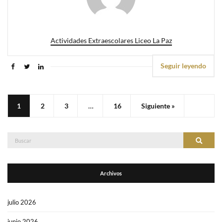
Actividades Extraescolares Liceo La Paz
Seguir leyendo
1
2
3
…
16
Siguiente »
Buscar:
Buscar
Archivos
julio 2026
junio 2026