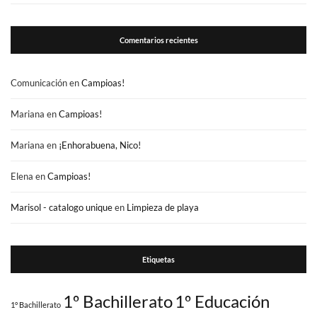
Comentarios recientes
Comunicación
en
Campioas!
Mariana
en
Campioas!
Mariana
en
¡Enhorabuena, Nico!
Elena
en
Campioas!
Marisol - catalogo unique
en
Limpieza de playa
Etiquetas
1º Bachillerato
1º Educación
1° Bachillerato