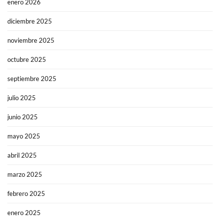
enero 2026
diciembre 2025
noviembre 2025
octubre 2025
septiembre 2025
julio 2025
junio 2025
mayo 2025
abril 2025
marzo 2025
febrero 2025
enero 2025